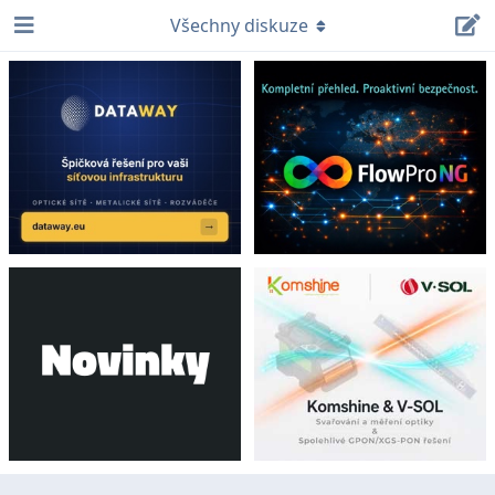
Všechny diskuze