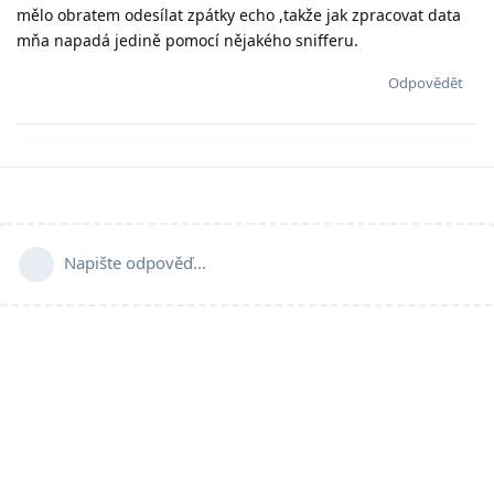
mělo obratem odesílat zpátky echo ,takže jak zpracovat data
mňa napadá jedině pomocí nějakého snifferu.
Odpovědět
Napište odpověď…