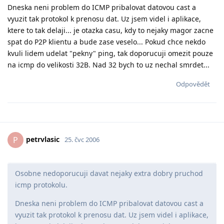
Dneska neni problem do ICMP pribalovat datovou cast a
vyuzit tak protokol k prenosu dat. Uz jsem videl i aplikace,
ktere to tak delaji... je otazka casu, kdy to nejaky magor zacne
spat do P2P klientu a bude zase veselo... Pokud chce nekdo
kvuli lidem udelat "pekny" ping, tak doporucuji omezit pouze
na icmp do velikosti 32B. Nad 32 bych to uz nechal smrdet...
Odpovědět
petrvlasic
P
25. čvc 2006
Osobne nedoporucuji davat nejaky extra dobry pruchod
icmp protokolu.
Dneska neni problem do ICMP pribalovat datovou cast a
vyuzit tak protokol k prenosu dat. Uz jsem videl i aplikace,