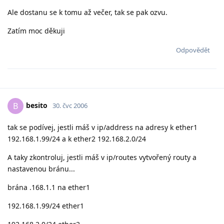
Ale dostanu se k tomu až večer, tak se pak ozvu.
Zatím moc děkuji
Odpovědět
besito
B
30. čvc 2006
tak se podívej, jestli máš v ip/address na adresy k ether1
192.168.1.99/24 a k ether2 192.168.2.0/24
A taky zkontroluj, jestli máš v ip/routes vytvořený routy a
nastavenou bránu...
brána .168.1.1 na ether1
192.168.1.99/24 ether1