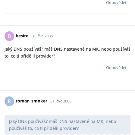
Odpovědět
besito
B
31. čvc 2006
Jaký DNS používáš? máš DNS nastavené na MK, nebo používáš
to, co ti přidělil provider?
Odpovědět
roman_smoker
R
31. čvc 2006
Jaký DNS používáš? máš DNS nastavené na MK, nebo
používáš to, co ti přidělil provider?