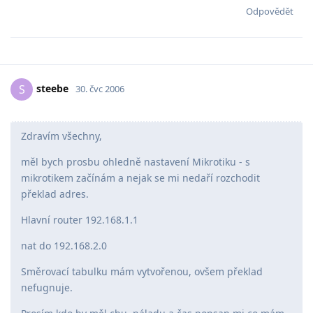
Odpovědět
steebe
S
30. čvc 2006
Zdravím všechny,
měl bych prosbu ohledně nastavení Mikrotiku - s
mikrotikem začínám a nejak se mi nedaří rozchodit
překlad adres.
Hlavní router 192.168.1.1
nat do 192.168.2.0
Směrovací tabulku mám vytvořenou, ovšem překlad
nefugnuje.