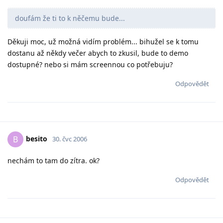
doufám že ti to k něčemu bude...
Děkuji moc, už možná vidím problém... bihužel se k tomu
dostanu až někdy večer abych to zkusil, bude to demo
dostupné? nebo si mám screennou co potřebuju?
Odpovědět
besito
B
30. čvc 2006
nechám to tam do zítra. ok?
Odpovědět