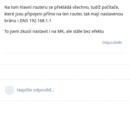
Na tom hlavní routeru se překládá všechno, tudíž počítače,
které jsou připojeni přímo na ten router, tak mají nastavenou
bránu i DNS 192.168.1.1
To jsem zkusil nastavit i na MK, ale stále bez efektu
Odpovědět
Napište odpověď…