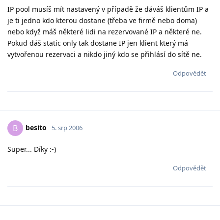
IP pool musíš mít nastavený v případě že dáváš klientům IP a
je ti jedno kdo kterou dostane (třeba ve firmě nebo doma)
nebo když máš některé lidi na rezervované IP a některé ne.
Pokud dáš static only tak dostane IP jen klient který má
vytvořenou rezervaci a nikdo jiný kdo se přihlásí do sítě ne.
Odpovědět
besito
B
5. srp 2006
Super... Díky :-)
Odpovědět