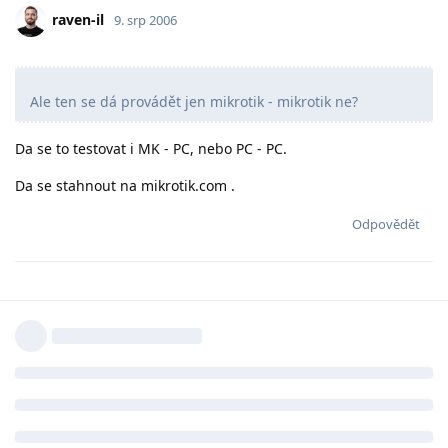
raven-il
9. srp 2006
Ale ten se dá provádět jen mikrotik - mikrotik ne?
Da se to testovat i MK - PC, nebo PC - PC.
Da se stahnout na mikrotik.com .
Odpovědět