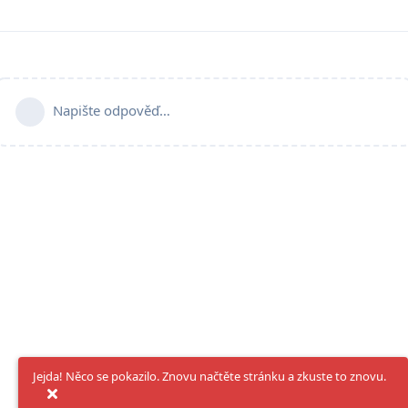
Napište odpověď…
Jejda! Něco se pokazilo. Znovu načtěte stránku a zkuste to znovu.