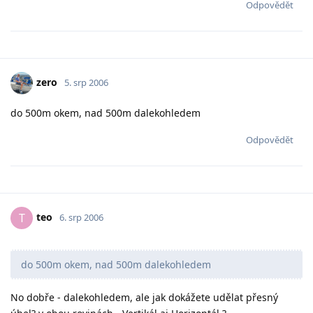
Odpovědět
zero
5. srp 2006
do 500m okem, nad 500m dalekohledem
Odpovědět
teo
T
6. srp 2006
do 500m okem, nad 500m dalekohledem
No dobře - dalekohledem, ale jak dokážete udělat přesný