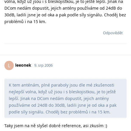
volna, když už jsou i s bleskojistkou, je to ještě lepší. Jinak na
DCom nedám dopustit, jejich antény používáme od 24dB do
30dB, ladili jsne je od oka a pak podle síly signálu. Choděj bez
problémů i na 15 km.
Odpovědět
leeonek
L
9. srp 2006
K tem anténám, plné paraboly jsou dle mé zkušenosti
nejlepší volna, když už jsou i s bleskojistkou, je to ještě
lepší. Jinak na DCom nedám dopustit, jejich antény
používáme od 24dB do 30dB, ladili jsne je od oka a pak
podle síly signálu. Choděj bez problémů i na 15 km.
Taky jsem na ně slyšel dobré reference, asi zkusím :)