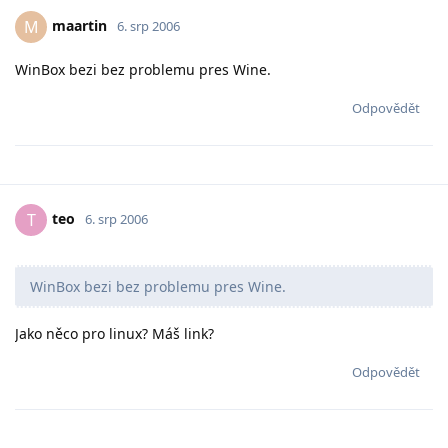
maartin
M
6. srp 2006
WinBox bezi bez problemu pres Wine.
Odpovědět
teo
T
6. srp 2006
WinBox bezi bez problemu pres Wine.
Jako něco pro linux? Máš link?
Odpovědět