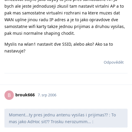
bych ale jeste jednoduseji zkusil tam nastavit virtalni AP a to
pak mas samostatne virtualni rozhrani na ktere muzes dat
WAN uplne jinou radu IP adres a je to jako opravdove dve
samostatne wifi karty takze jednou prijimas a druhou vysilas,
pak musi normalne shaping chodit.
Myslis na wlan1 nastavit dve SSID, alebo ako? Ako sa to
nastavuje?
Odpovědět
brouk666
B
7. srp 2006
Moment...ty pres jednu antenu vysilas i prijimas?? : To
mas jako AdHoc sit?? Trosku nerozumim... :