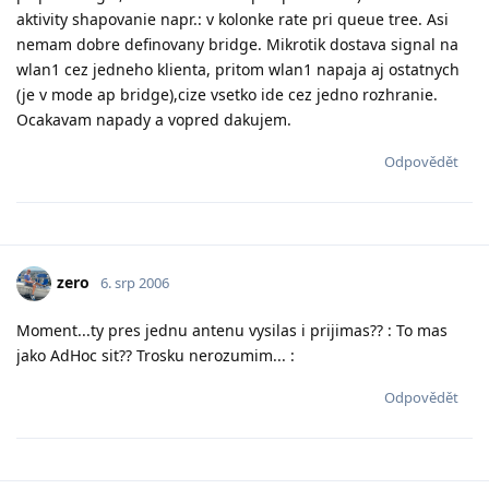
aktivity shapovanie napr.: v kolonke rate pri queue tree. Asi
nemam dobre definovany bridge. Mikrotik dostava signal na
wlan1 cez jedneho klienta, pritom wlan1 napaja aj ostatnych
(je v mode ap bridge),cize vsetko ide cez jedno rozhranie.
Ocakavam napady a vopred dakujem.
Odpovědět
zero
6. srp 2006
Moment...ty pres jednu antenu vysilas i prijimas?? : To mas
jako AdHoc sit?? Trosku nerozumim... :
Odpovědět