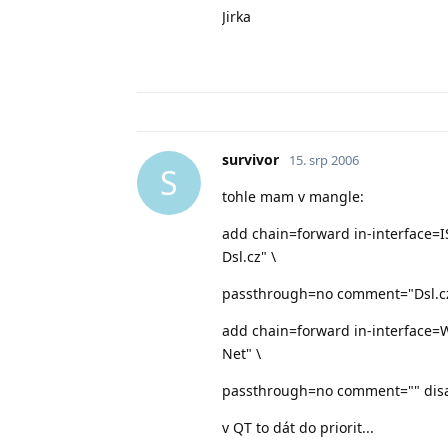
Jirka
survivor
15. srp 2006
S
tohle mam v mangle:
add chain=forward in-interface=
Dsl.cz" \
passthrough=no comment="Dsl.c
add chain=forward in-interface=
Net" \
passthrough=no comment="" dis
v QT to dát do priorit...