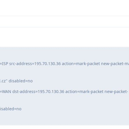
e=ISP src-address=195.70.130.36 action=mark-packet new-packet-m
cz" disabled=no
e=WAN dst-address=195.70.130.36 action=mark-packet new-packet-
isabled=no