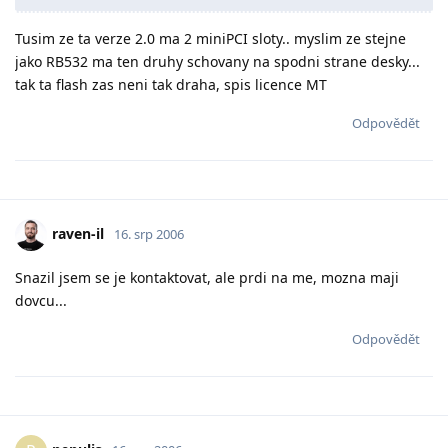
Tusim ze ta verze 2.0 ma 2 miniPCI sloty.. myslim ze stejne
jako RB532 ma ten druhy schovany na spodni strane desky...
tak ta flash zas neni tak draha, spis licence MT
Odpovědět
raven-il
16. srp 2006
Snazil jsem se je kontaktovat, ale prdi na me, mozna maji
dovcu...
Odpovědět