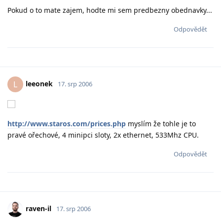
Pokud o to mate zajem, hodte mi sem predbezny obednavky...
Odpovědět
leeonek
L
17. srp 2006
http://www.staros.com/prices.php
myslím že tohle je to
pravé ořechové, 4 minipci sloty, 2x ethernet, 533Mhz CPU.
Odpovědět
raven-il
17. srp 2006