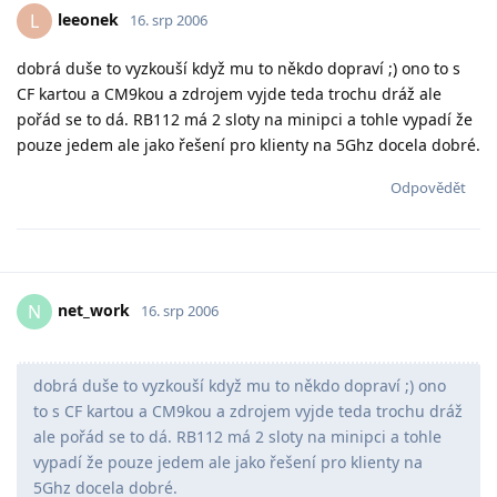
leeonek
L
16. srp 2006
dobrá duše to vyzkouší když mu to někdo dopraví ;) ono to s
CF kartou a CM9kou a zdrojem vyjde teda trochu dráž ale
pořád se to dá. RB112 má 2 sloty na minipci a tohle vypadí že
pouze jedem ale jako řešení pro klienty na 5Ghz docela dobré.
Odpovědět
net_work
N
16. srp 2006
dobrá duše to vyzkouší když mu to někdo dopraví ;) ono
to s CF kartou a CM9kou a zdrojem vyjde teda trochu dráž
ale pořád se to dá. RB112 má 2 sloty na minipci a tohle
vypadí že pouze jedem ale jako řešení pro klienty na
5Ghz docela dobré.