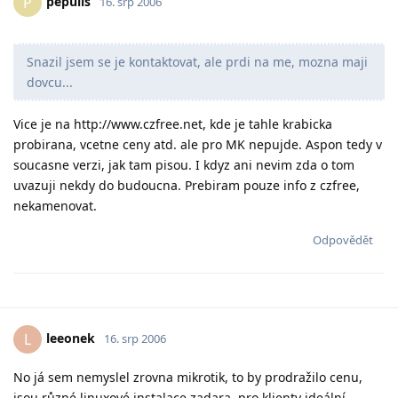
pepulis
P
16. srp 2006
Snazil jsem se je kontaktovat, ale prdi na me, mozna maji
dovcu...
Vice je na http://www.czfree.net, kde je tahle krabicka
probirana, vcetne ceny atd. ale pro MK nepujde. Aspon tedy v
soucasne verzi, jak tam pisou. I kdyz ani nevim zda o tom
uvazuji nekdy do budoucna. Prebiram pouze info z czfree,
nekamenovat.
Odpovědět
leeonek
L
16. srp 2006
No já sem nemyslel zrovna mikrotik, to by prodražilo cenu,
jsou různé linuxové instalace zadara, pro klienty ideální