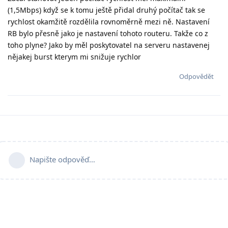
(1,5Mbps) když se k tomu ještě přidal druhý počítač tak se
rychlost okamžitě rozdělila rovnoměrně mezi ně. Nastavení
RB bylo přesně jako je nastavení tohoto routeru. Takže co z
toho plyne? Jako by měl poskytovatel na serveru nastavenej
nějakej burst kterym mi snižuje rychlor
Odpovědět
Napište odpověď…