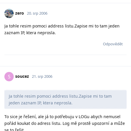
zero
20. srp 2006
Ja tohle resim pomoci address listu.Zapise mi to tam jeden
zaznam IP, ktera neprosla.
Odpovědět
soucez
S
21. srp 2006
Ja tohle resim pomoci address listu.Zapise mi to tam
jeden zaznam IP, ktera neprosla.
To sice je řešení, ale já to potřebuju v LOGu abych nemusel
pořád koukat do adress listu. Log mě prostě upozorní a může
se to řešit.