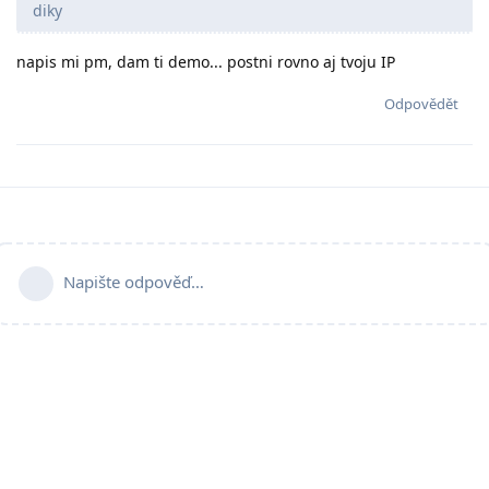
diky
napis mi pm, dam ti demo... postni rovno aj tvoju IP
Odpovědět
Napište odpověď…