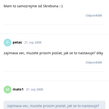
Mam to samozrejme od Skrebona :-)
Odpovědět
petas
P
21. srp 2006
zajimava vec, muzete prosim poslat, jak se to nastavuje? diky
Odpovědět
mato1
M
21. srp 2006
zajimava vec, muzete prosim poslat, jak se to nastavuje?