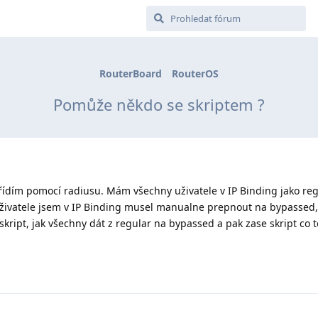
RouterBoard
RouterOS
Pomůže někdo se skriptem ?
řídím pomocí radiusu. Mám všechny uživatele v IP Binding jako reg
živatele jsem v IP Binding musel manualne prepnout na bypassed, 
kript, jak všechny dát z regular na bypassed a pak zase skript co t