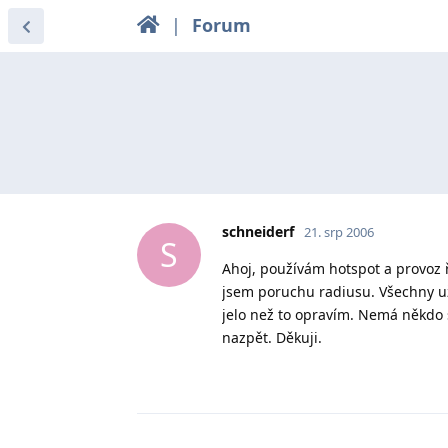
|
Forum
schneiderf
21. srp 2006
S
Ahoj, používám hotspot a provoz 
jsem poruchu radiusu. Všechny u
jelo než to opravím. Nemá někdo s
nazpět. Děkuji.