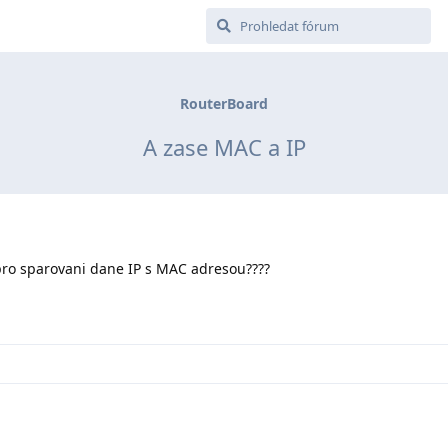
RouterBoard
A zase MAC a IP
pro sparovani dane IP s MAC adresou????