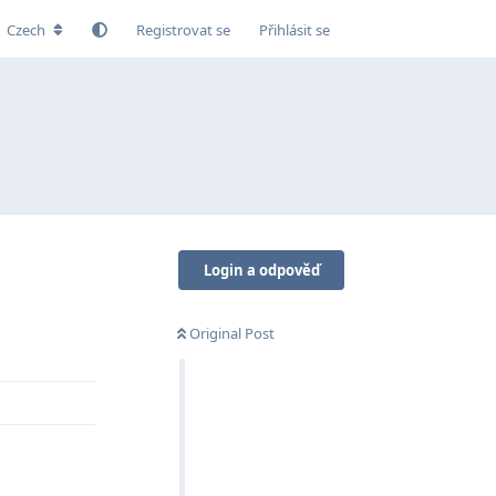
Czech
Registrovat se
Přihlásit se
Login a odpověď
Original Post
Odpovědět