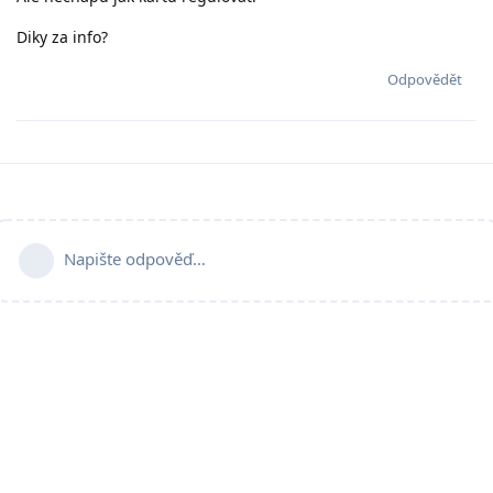
Diky za info?
Odpovědět
Napište odpověď…