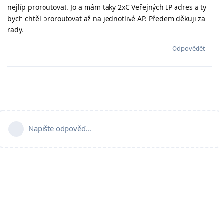
nejlíp proroutovat. Jo a mám taky 2xC Veřejných IP adres a ty
bych chtěl proroutovat až na jednotlivé AP. Předem děkuji za
rady.
Odpovědět
Napište odpověď…