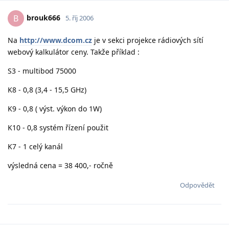
brouk666
B
5. říj 2006
Na
http://www.dcom.cz
je v sekci projekce rádiových sítí
webový kalkulátor ceny. Takže příklad :
S3 - multibod 75000
K8 - 0,8 (3,4 - 15,5 GHz)
K9 - 0,8 ( výst. výkon do 1W)
K10 - 0,8 systém řízení použit
K7 - 1 celý kanál
výsledná cena = 38 400,- ročně
Odpovědět