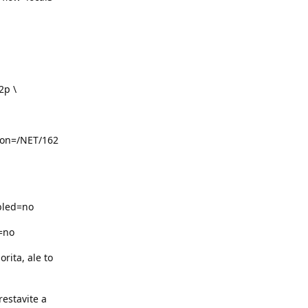
2p \
ion=/NET/162
bled=no
=no
rita, ale to
estavite a