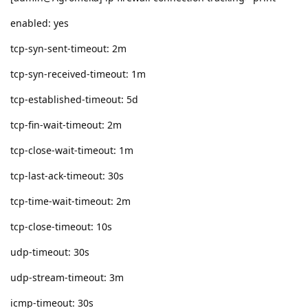
enabled: yes
tcp-syn-sent-timeout: 2m
tcp-syn-received-timeout: 1m
tcp-established-timeout: 5d
tcp-fin-wait-timeout: 2m
tcp-close-wait-timeout: 1m
tcp-last-ack-timeout: 30s
tcp-time-wait-timeout: 2m
tcp-close-timeout: 10s
udp-timeout: 30s
udp-stream-timeout: 3m
icmp-timeout: 30s