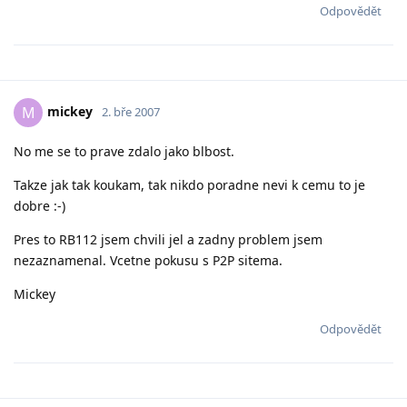
Odpovědět
mickey
M
2. bře 2007
No me se to prave zdalo jako blbost.
Takze jak tak koukam, tak nikdo poradne nevi k cemu to je
dobre :-)
Pres to RB112 jsem chvili jel a zadny problem jsem
nezaznamenal. Vcetne pokusu s P2P sitema.
Mickey
Odpovědět