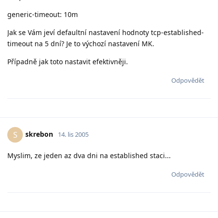
generic-timeout: 10m
Jak se Vám jeví defaultní nastavení hodnoty tcp-established-
timeout na 5 dní? Je to výchozí nastavení MK.
Případně jak toto nastavit efektivněji.
Odpovědět
skrebon
S
14. lis 2005
Myslim, ze jeden az dva dni na established staci...
Odpovědět