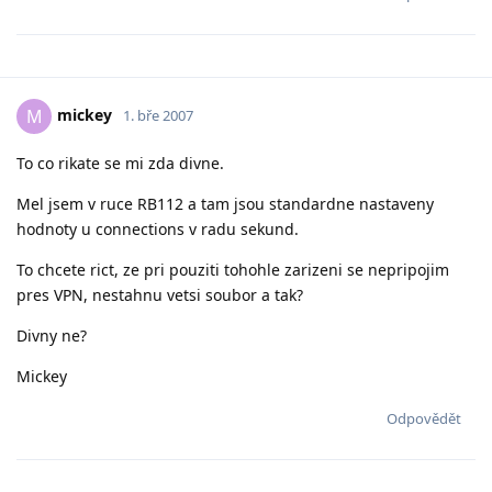
mickey
M
1. bře 2007
To co rikate se mi zda divne.
Mel jsem v ruce RB112 a tam jsou standardne nastaveny
hodnoty u connections v radu sekund.
To chcete rict, ze pri pouziti tohohle zarizeni se nepripojim
pres VPN, nestahnu vetsi soubor a tak?
Divny ne?
Mickey
Odpovědět