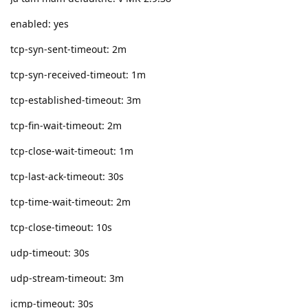
enabled: yes
tcp-syn-sent-timeout: 2m
tcp-syn-received-timeout: 1m
tcp-established-timeout: 3m
tcp-fin-wait-timeout: 2m
tcp-close-wait-timeout: 1m
tcp-last-ack-timeout: 30s
tcp-time-wait-timeout: 2m
tcp-close-timeout: 10s
udp-timeout: 30s
udp-stream-timeout: 3m
icmp-timeout: 30s