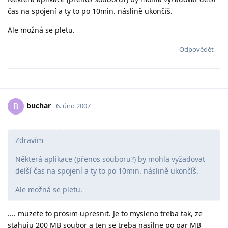
čas na spojení a ty to po 10min. náslině ukončíš.
Ale možná se pletu.
Odpovědět
buchar
B
6. úno 2007
Zdravím
Některá aplikace (přenos souboru?) by mohla vyžadovat
delší čas na spojení a ty to po 10min. náslině ukončíš.
Ale možná se pletu.
.... muzete to prosim upresnit. Je to mysleno treba tak, ze
stahuju 200 MB soubor a ten se treba nasilne po par MB