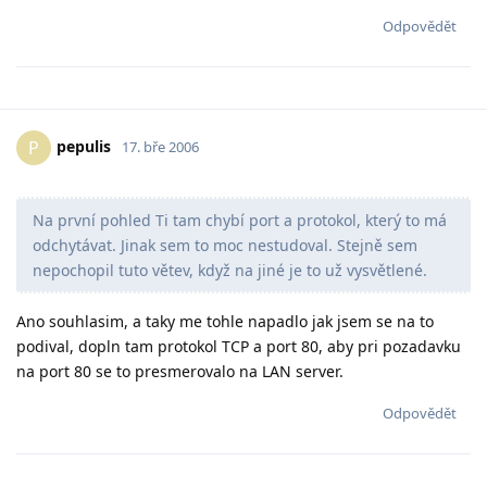
Odpovědět
pepulis
P
17. bře 2006
Na první pohled Ti tam chybí port a protokol, který to má
odchytávat. Jinak sem to moc nestudoval. Stejně sem
nepochopil tuto větev, když na jiné je to už vysvětlené.
Ano souhlasim, a taky me tohle napadlo jak jsem se na to
podival, dopln tam protokol TCP a port 80, aby pri pozadavku
na port 80 se to presmerovalo na LAN server.
Odpovědět