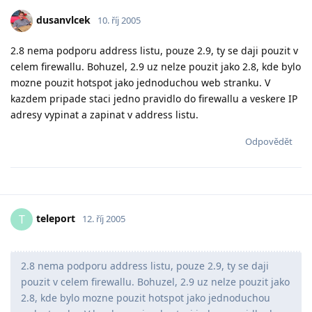
dusanvlcek
10. říj 2005
2.8 nema podporu address listu, pouze 2.9, ty se daji pouzit v
celem firewallu. Bohuzel, 2.9 uz nelze pouzit jako 2.8, kde bylo
mozne pouzit hotspot jako jednoduchou web stranku. V
kazdem pripade staci jedno pravidlo do firewallu a veskere IP
adresy vypinat a zapinat v address listu.
Odpovědět
teleport
T
12. říj 2005
2.8 nema podporu address listu, pouze 2.9, ty se daji
pouzit v celem firewallu. Bohuzel, 2.9 uz nelze pouzit jako
2.8, kde bylo mozne pouzit hotspot jako jednoduchou