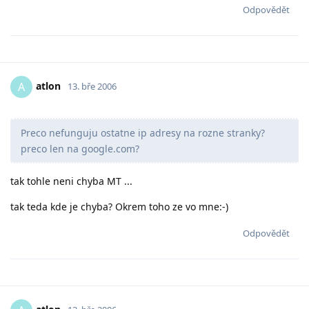
Odpovědět
atlon
A
13. bře 2006
Preco nefunguju ostatne ip adresy na rozne stranky?
preco len na google.com?
tak tohle neni chyba MT ...
tak teda kde je chyba? Okrem toho ze vo mne:-)
Odpovědět