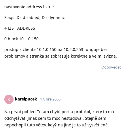
nastavenie address listu :
Flags: X - disabled, D - dynamic
# LIST ADDRESS
0 block 10.1.0.150
pristup z clienta 10.1.0.150 na 10.2.0.253 funguje bez
problemov a stranka sa zobrazuje korektne a velmi svizne.
Odpovědět
karelpucek
K
17. bře 2006
Na první pohled Ti tam chybí port a protokol, který to má
odchytávat. Jinak sem to moc nestudoval. Stejně sem
nepochopil tuto větev, když na jiné je to už vysvětlené.