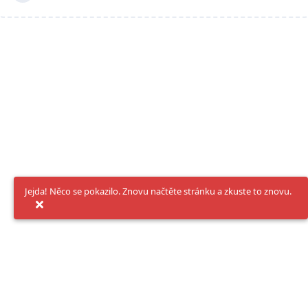
Jejda! Něco se pokazilo. Znovu načtěte stránku a zkuste to znovu.