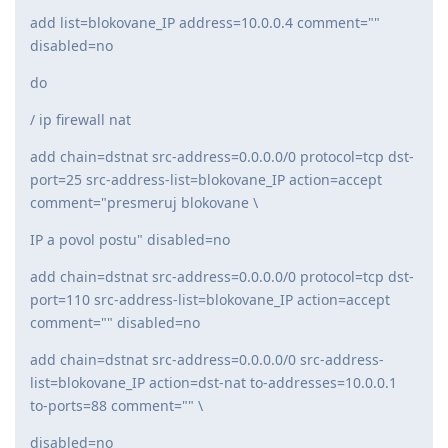
add list=blokovane_IP address=10.0.0.4 comment=""
disabled=no
do
/ ip firewall nat
add chain=dstnat src-address=0.0.0.0/0 protocol=tcp dst-
port=25 src-address-list=blokovane_IP action=accept
comment="presmeruj blokovane \
IP a povol postu" disabled=no
add chain=dstnat src-address=0.0.0.0/0 protocol=tcp dst-
port=110 src-address-list=blokovane_IP action=accept
comment="" disabled=no
add chain=dstnat src-address=0.0.0.0/0 src-address-
list=blokovane_IP action=dst-nat to-addresses=10.0.0.1
to-ports=88 comment="" \
disabled=no