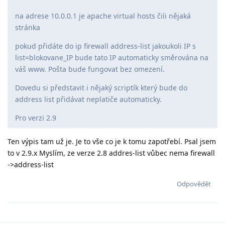
na adrese 10.0.0.1 je apache virtual hosts čili nějaká
stránka
pokud přidáte do ip firewall address-list jakoukoli IP s
list=blokovane_IP bude tato IP automaticky směrována na
váš www. Pošta bude fungovat bez omezení.
Dovedu si představit i nějaký scriptík který bude do
address list přidávat neplatiče automaticky.
Pro verzi 2.9
Ten výpis tam už je. Je to vše co je k tomu zapotřebí. Psal jsem
to v 2.9.x Myslím, ze verze 2.8 addres-list vůbec nema firewall
->address-list
Odpovědět