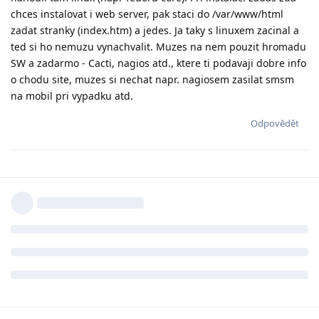
chces instalovat i web server, pak staci do /var/www/html
zadat stranky (index.htm) a jedes. Ja taky s linuxem zacinal a
ted si ho nemuzu vynachvalit. Muzes na nem pouzit hromadu
SW a zadarmo - Cacti, nagios atd., ktere ti podavaji dobre info
o chodu site, muzes si nechat napr. nagiosem zasilat smsm
na mobil pri vypadku atd.
Odpovědět