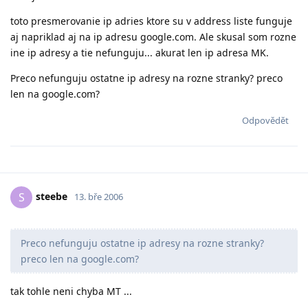
toto presmerovanie ip adries ktore su v address liste funguje
aj napriklad aj na ip adresu google.com. Ale skusal som rozne
ine ip adresy a tie nefunguju... akurat len ip adresa MK.
Preco nefunguju ostatne ip adresy na rozne stranky? preco
len na google.com?
Odpovědět
steebe
S
13. bře 2006
Preco nefunguju ostatne ip adresy na rozne stranky?
preco len na google.com?
tak tohle neni chyba MT ...