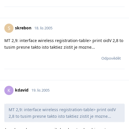
skrebon
S
18. lis 2005
MT 2,9: interface wireless registration-table> print oidV 2,8 to
tusim presne takto isto taktiez zistit je mozne...
Odpovědět
kdavid
K
19. lis 2005
MT 2,9: interface wireless registration-table> print oidV
2,8 to tusim presne takto isto taktiez zistit je mozne...