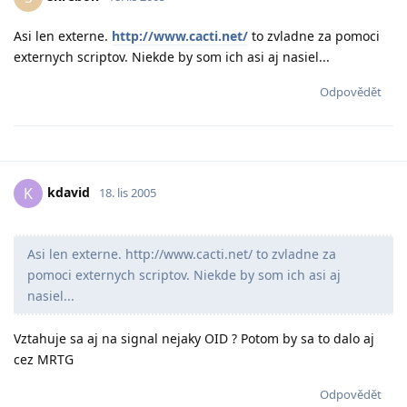
Asi len externe.
http://www.cacti.net/
to zvladne za pomoci
externych scriptov. Niekde by som ich asi aj nasiel...
Odpovědět
kdavid
K
18. lis 2005
Asi len externe. http://www.cacti.net/ to zvladne za
pomoci externych scriptov. Niekde by som ich asi aj
nasiel...
Vztahuje sa aj na signal nejaky OID ? Potom by sa to dalo aj
cez MRTG
Odpovědět