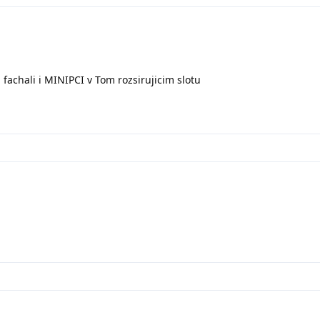
m fachali i MINIPCI v Tom rozsirujicim slotu