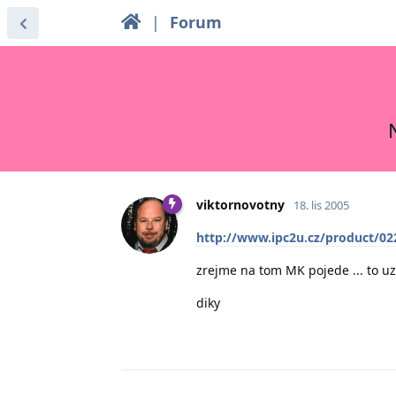
|
Forum
viktornovotny
18. lis 2005
http://www.ipc2u.cz/product/
zrejme na tom MK pojede ... to uz 
diky