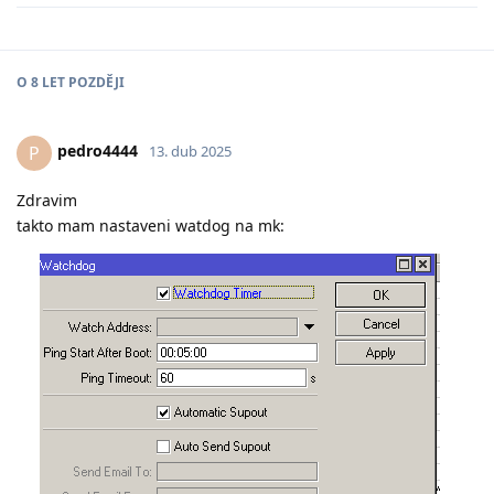
O
8 LET
POZDĚJI
pedro4444
P
13. dub 2025
Zdravim
takto mam nastaveni watdog na mk: