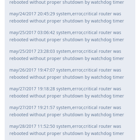
rebooted without proper shutdown by watchdog timer
may/24/2017 20:45:29 system,error,critical router was
rebooted without proper shutdown by watchdog timer
may/25/2017 03:06:42 system,error,critical router was
rebooted without proper shutdown by watchdog timer
may/25/2017 23:28:03 system,error,critical router was
rebooted without proper shutdown by watchdog timer
may/26/2017 19:47:07 system,error,critical router was
rebooted without proper shutdown by watchdog timer
may/27/2017 19:18:28 system,error,critical router was
rebooted without proper shutdown by watchdog timer
may/27/2017 19:21:57 system,error,critical router was
rebooted without proper shutdown by watchdog timer
may/28/2017 11:52:50 system,error,critical router was
rebooted without proper shutdown by watchdog timer