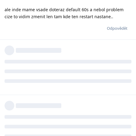
ale inde mame vsade doteraz default 60s a nebol problem
cize to vidim zmenit len tam kde ten restart nastane..
Odpovědět