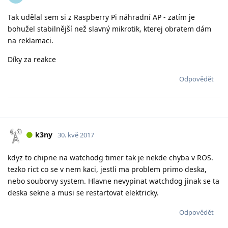
Tak udělal sem si z Raspberry Pi náhradní AP - zatím je
bohužel stabilnější než slavný mikrotik, kterej obratem dám
na reklamaci.
Díky za reakce
Odpovědět
k3ny
30. kvě 2017
kdyz to chipne na watchodg timer tak je nekde chyba v ROS.
tezko rict co se v nem kaci, jestli ma problem primo deska,
nebo souborvy system. Hlavne nevypinat watchdog jinak se ta
deska sekne a musi se restartovat elektricky.
Odpovědět