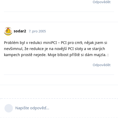
Odpovědět
sodar2
7. pro 2005
Problém byl v redukci miniPCI – PCI pro cm9, nějak jsem si
nevšimnul, že redukce je na novější PCI sloty a ve starých
kampech prostě nejede. Moje blbost příště si dám majzla. :
Odpovědět
Napište odpověď…