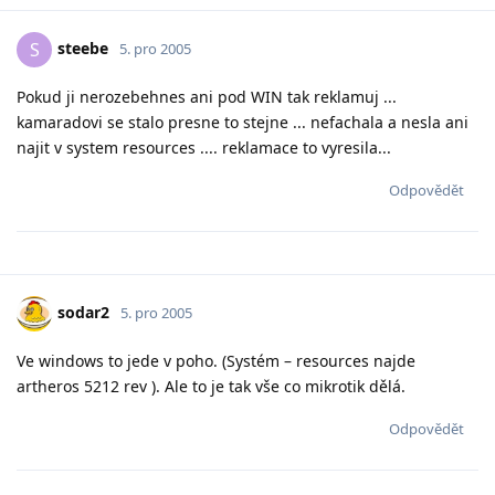
steebe
S
5. pro 2005
Pokud ji nerozebehnes ani pod WIN tak reklamuj ...
kamaradovi se stalo presne to stejne ... nefachala a nesla ani
najit v system resources .... reklamace to vyresila...
Odpovědět
sodar2
5. pro 2005
Ve windows to jede v poho. (Systém – resources najde
artheros 5212 rev ). Ale to je tak vše co mikrotik dělá.
Odpovědět