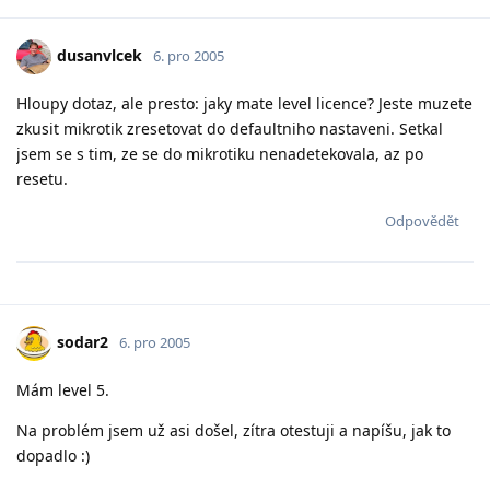
dusanvlcek
6. pro 2005
Hloupy dotaz, ale presto: jaky mate level licence? Jeste muzete
zkusit mikrotik zresetovat do defaultniho nastaveni. Setkal
jsem se s tim, ze se do mikrotiku nenadetekovala, az po
resetu.
Odpovědět
sodar2
6. pro 2005
Mám level 5.
Na problém jsem už asi došel, zítra otestuji a napíšu, jak to
dopadlo :)