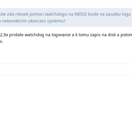
tusite zda reboot pomoci watchdogu na RB532 bude na zacatku logu
m nekorektnim ukonceni systemu?
T2,9x pridate watchdog na logovanie a k tomu zapis na disk a potom
m.