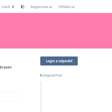
Czech
Registrovat se
Přihlásit se
Login a odpověď
obrazen
Original Post
Odpovědět