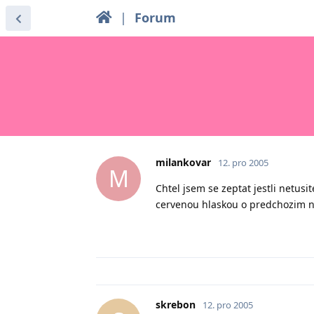
|
Forum
milankovar
12. pro 2005
M
Chtel jsem se zeptat jestli netu
cervenou hlaskou o predchozim 
skrebon
12. pro 2005