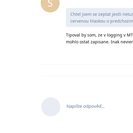
S
Chtel jsem se zeptat jestli ne
cervenou hlaskou o predchozi
Tipoval by som, ze v logging v M
mohlo ostat zapisane. Inak nevie
Napište odpověď…