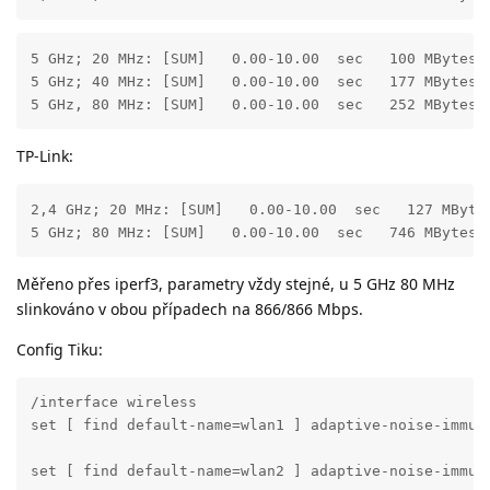
5 GHz; 20 MHz: [SUM]   0.00-10.00  sec   100 MBytes  
5 GHz; 40 MHz: [SUM]   0.00-10.00  sec   177 MBytes  
5 GHz, 80 MHz: [SUM]   0.00-10.00  sec   252 MBytes 
TP-Link:
2,4 GHz; 20 MHz: [SUM]   0.00-10.00  sec   127 MBytes
5 GHz; 80 MHz: [SUM]   0.00-10.00  sec   746 MBytes 
Měřeno přes iperf3, parametry vždy stejné, u 5 GHz 80 MHz
slinkováno v obou případech na 866/866 Mbps.
Config Tiku:
/interface wireless

set [ find default-name=wlan1 ] adaptive-noise-immun
set [ find default-name=wlan2 ] adaptive-noise-immun