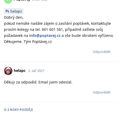
helapc
Dobrý den,
pokud nemáte nadále zájem o zasílání poptávek, kontaktujte
prosím kolegy na tel. 601 601 581, případně zašlete svůj
požadavek na
info@poptavej.cz
a vše bude obratem vyřízeno.
Děkujeme. Tým Poptávej.cz
Odpovědět
helapc
2. zář 2021
Děkuji za odpověď. Email jsem odeslal.
Odpovědět
O
2 ROKY
POZDĚJI