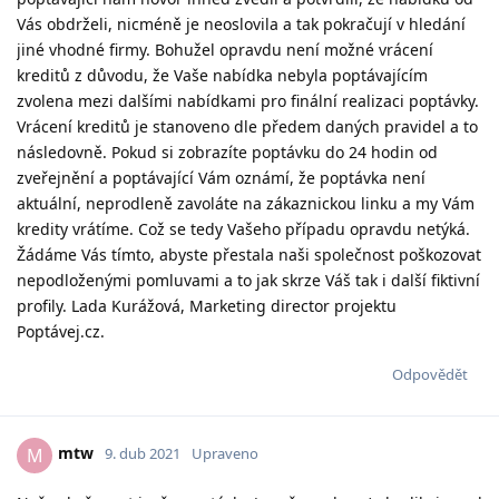
Vás obdrželi, nicméně je neoslovila a tak pokračují v hledání
jiné vhodné firmy. Bohužel opravdu není možné vrácení
kreditů z důvodu, že Vaše nabídka nebyla poptávajícím
zvolena mezi dalšími nabídkami pro finální realizaci poptávky.
Vrácení kreditů je stanoveno dle předem daných pravidel a to
následovně. Pokud si zobrazíte poptávku do 24 hodin od
zveřejnění a poptávající Vám oznámí, že poptávka není
aktuální, neprodleně zavoláte na zákaznickou linku a my Vám
kredity vrátíme. Což se tedy Vašeho případu opravdu netýká.
Žádáme Vás tímto, abyste přestala naši společnost poškozovat
nepodloženými pomluvami a to jak skrze Váš tak i další fiktivní
profily. Lada Kurážová, Marketing director projektu
Poptávej.cz.
Odpovědět
mtw
M
9. dub 2021
Upraveno