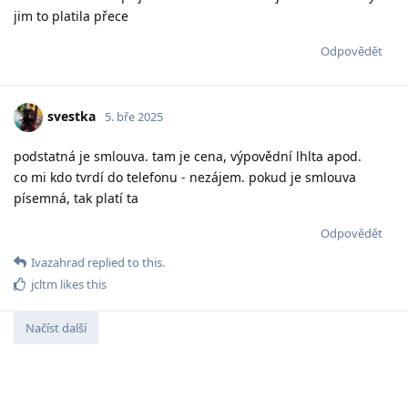
jim to platila přece
Odpovědět
svestka
5. bře 2025
podstatná je smlouva. tam je cena, výpovědní lhlta apod.
co mi kdo tvrdí do telefonu - nezájem. pokud je smlouva
písemná, tak platí ta
Odpovědět
Ivazahrad
replied to this.
jcltm
likes this
Načíst další