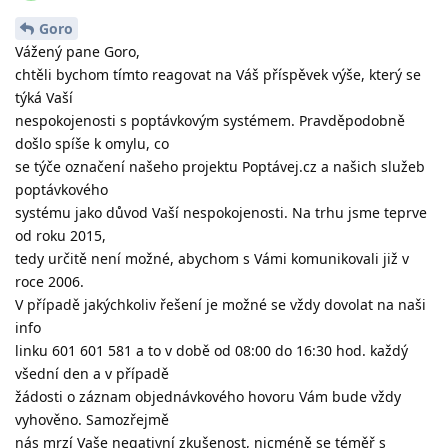
Goro
Vážený pane Goro,
chtěli bychom tímto reagovat na Váš příspěvek výše, který se
týká Vaší
nespokojenosti s poptávkovým systémem. Pravděpodobně
došlo spíše k omylu, co
se týče označení našeho projektu Poptávej.cz a našich služeb
poptávkového
systému jako důvod Vaší nespokojenosti. Na trhu jsme teprve
od roku 2015,
tedy určitě není možné, abychom s Vámi komunikovali již v
roce 2006.
V případě jakýchkoliv řešení je možné se vždy dovolat na naši
info
linku 601 601 581 a to v době od 08:00 do 16:30 hod. každý
všední den a v případě
žádosti o záznam objednávkového hovoru Vám bude vždy
vyhověno. Samozřejmě
nás mrzí Vaše negativní zkušenost, nicméně se téměř s