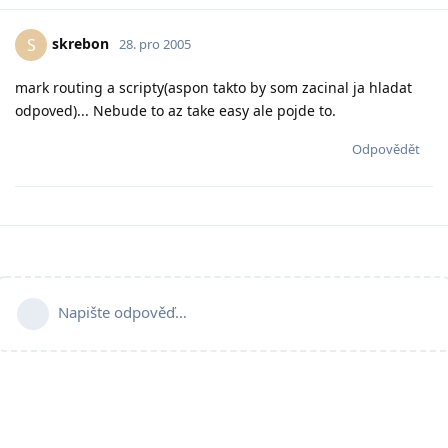
skrebon
S
28. pro 2005
mark routing a scripty(aspon takto by som zacinal ja hladat
odpoved)... Nebude to az take easy ale pojde to.
Odpovědět
Napište odpověď…