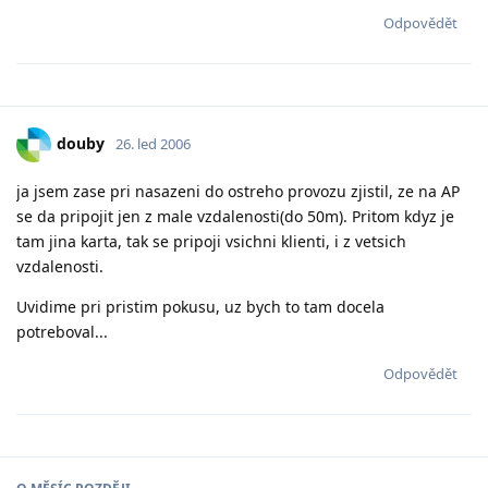
Odpovědět
douby
26. led 2006
ja jsem zase pri nasazeni do ostreho provozu zjistil, ze na AP
se da pripojit jen z male vzdalenosti(do 50m). Pritom kdyz je
tam jina karta, tak se pripoji vsichni klienti, i z vetsich
vzdalenosti.
Uvidime pri pristim pokusu, uz bych to tam docela
potreboval...
Odpovědět