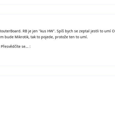
outerBoard. RB je jen "kus HW". Spíš bych se zeptal jestli to umí O
 bude Mikrotik, tak to pojede, protože ten to umí.
Přesvědčíte se... :