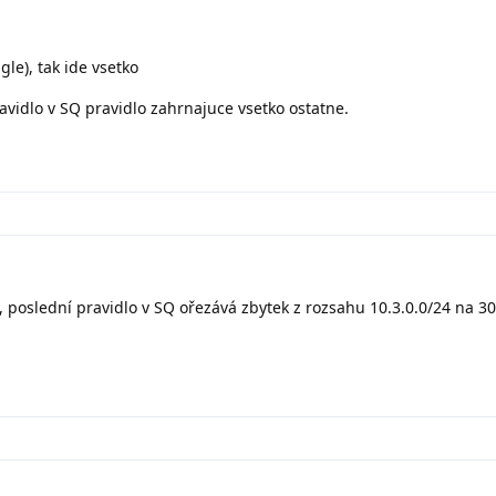
le), tak ide vsetko
vidlo v SQ pravidlo zahrnajuce vsetko ostatne.
 poslední pravidlo v SQ ořezává zbytek z rozsahu 10.3.0.0/24 na 30k