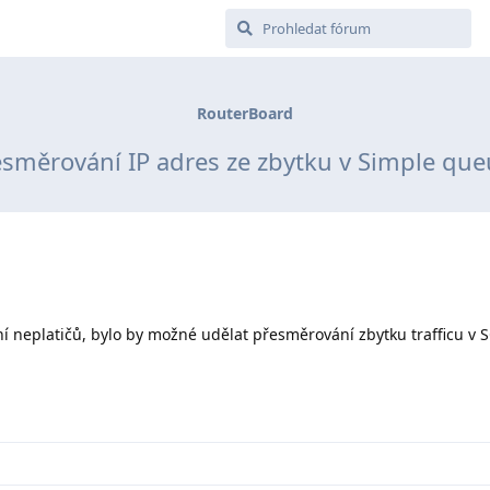
RouterBoard
esměrování IP adres ze zbytku v Simple que
í neplatičů, bylo by možné udělat přesměrování zbytku trafficu v 