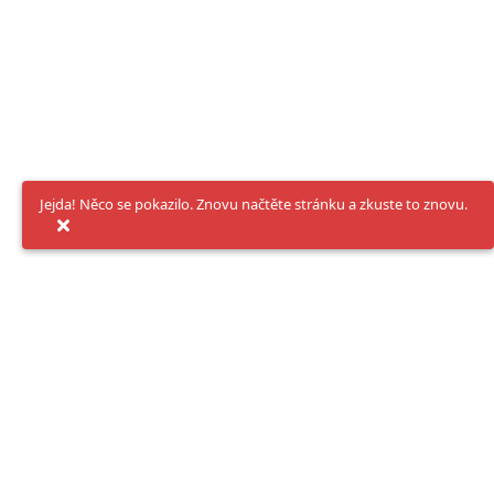
Jejda! Něco se pokazilo. Znovu načtěte stránku a zkuste to znovu.