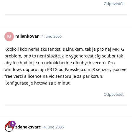
Odpovědět
milankovar
M
4. úno 2006
Kdokoli kdo nema zkusenosti s Linuxem, tak je pro nej MRTG
problem, ono to neni slozite, ale vygenerovat cfg soubor tak
aby to chodilo je na nekolik hodne dlouhych veceru. Pro
windows doporucuju PRTG od Paessler.com .3 senzory jsou ve
free verzi a licence na vic senzoru je za par korun.
Konfigurace je hotova za 5 minut.
Odpovědět
zdeneksvarc
4. úno 2006