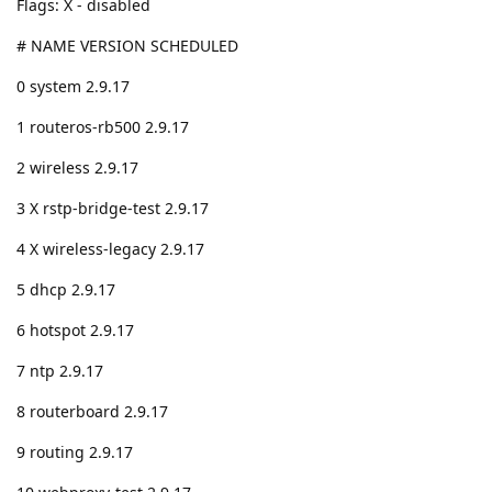
Flags: X - disabled
# NAME VERSION SCHEDULED
0 system 2.9.17
1 routeros-rb500 2.9.17
2 wireless 2.9.17
3 X rstp-bridge-test 2.9.17
4 X wireless-legacy 2.9.17
5 dhcp 2.9.17
6 hotspot 2.9.17
7 ntp 2.9.17
8 routerboard 2.9.17
9 routing 2.9.17