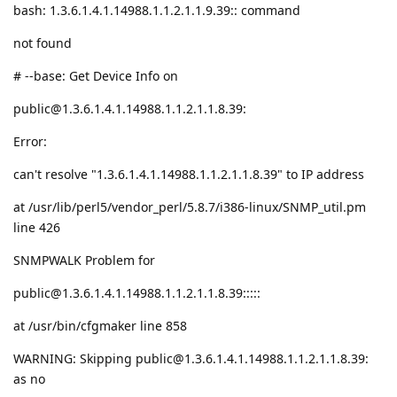
bash: 1.3.6.1.4.1.14988.1.1.2.1.1.9.39:: command
not found
# --base: Get Device Info on
public@1.3.6.1.4.1.14988.1.1.2.1.1.8.39:
Error:
can't resolve "1.3.6.1.4.1.14988.1.1.2.1.1.8.39" to IP address
at /usr/lib/perl5/vendor_perl/5.8.7/i386-linux/SNMP_util.pm
line 426
SNMPWALK Problem for
public@1.3.6.1.4.1.14988.1.1.2.1.1.8.39:::::
at /usr/bin/cfgmaker line 858
WARNING: Skipping public@1.3.6.1.4.1.14988.1.1.2.1.1.8.39:
as no