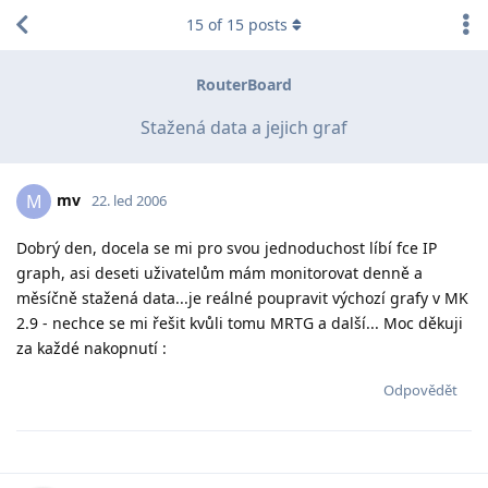
15
of
15
posts
RouterBoard
Stažená data a jejich graf
mv
M
22. led 2006
Dobrý den, docela se mi pro svou jednoduchost líbí fce IP
graph, asi deseti uživatelům mám monitorovat denně a
měsíčně stažená data...je reálné poupravit výchozí grafy v MK
2.9 - nechce se mi řešit kvůli tomu MRTG a další... Moc děkuji
za každé nakopnutí :
Odpovědět