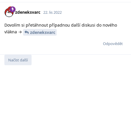
zdeneksvarc
22. lis 2022
Dovolím si přetáhnout případnou další diskusi do nového
vlákna →
zdeneksvarc
Odpovědět
Načíst další