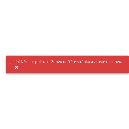
Jejda! Něco se pokazilo. Znovu načtěte stránku a zkuste to znovu.