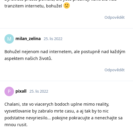
tranzitem internetu, bohužel
Odpovědět
milan_zelina
M
25. lis 2022
Bohužel nejenom nad internetem, ale postupně nad každým
aspektem našich životů.
Odpovědět
pixall
P
25. lis 2022
Chalani, ste vo viacerych bodoch uplne mimo reality,
vysvetlovanie by zabralo mrte casu, a aj tak by to nic
podstatne nevyriesilo... pokojne pokracujte a nenechajte sa
mnou rusit.