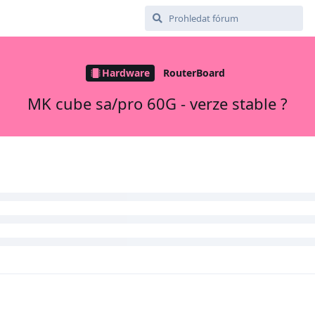
Hardware
RouterBoard
MK cube sa/pro 60G - verze stable ?