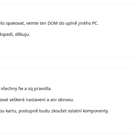
mělo opakovat, vemte ten DOM do uplně jiného PC.
dopadl, děkuju.
všechny fw a sq pravidla.
ovat veškeré nastavení a ani obnovu.
ovou kartu, postupně budu zkoušet ostatní komponenty.