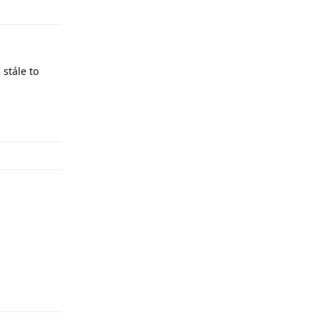
 stále to
Odpovědět
Odpovědět