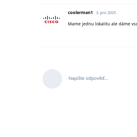
coolerman1
3. pro 2025
Mame jednu lokalitu ale dáme v
Napište odpověď…