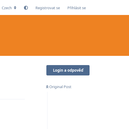
Czech
Registrovat se
Přihlásit se
Login a odpověď
Original Post
Odpovědět