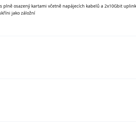
s plně osazený kartami včetně napájecích kabelů a 2x10Gbit uplin
kříni jako záložní