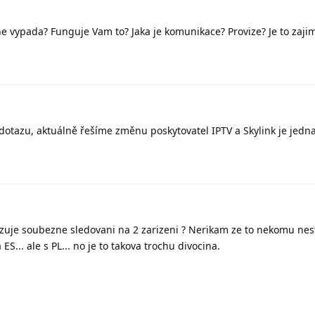
e vypada? Funguje Vam to? Jaka je komunikace? Provize? Je to zaji
 dotazu, aktuálně řešíme změnu poskytovatel IPTV a Skylink je jedna
zuje soubezne sledovani na 2 zarizeni ? Nerikam ze to nekomu nest
ES... ale s PL... no je to takova trochu divocina.