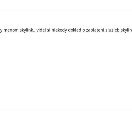
y menom skylink...videl si niekedy doklad o zaplateni sluzieb skylink