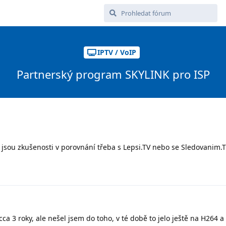
IPTV / VoIP
Partnerský program SKYLINK pro ISP
 jsou zkušenosti v porovnání třeba s Lepsi.TV nebo se Sledovanim.
ca 3 roky, ale nešel jsem do toho, v té době to jelo ještě na H264 