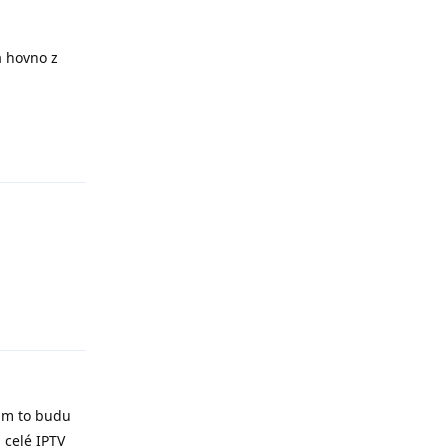
a hovno z
Odpovědět
Odpovědět
jim to budu
 celé IPTV