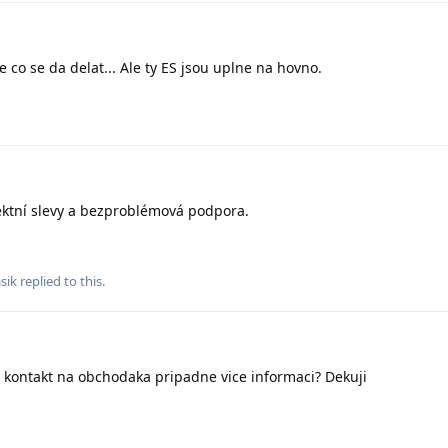
 co se da delat... Ale ty ES jsou uplne na hovno.
ektní slevy a bezproblémová podpora.
sik
replied to this.
kontakt na obchodaka pripadne vice informaci? Dekuji