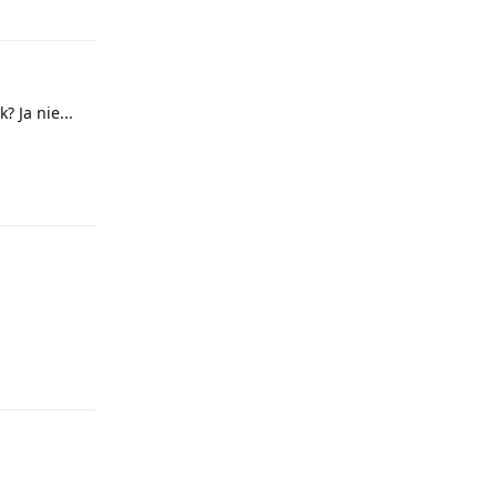
? Ja nie...
Odpovědět
Odpovědět