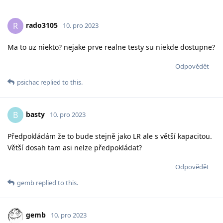
rado3105
R
10. pro 2023
Ma to uz niekto? nejake prve realne testy su niekde dostupne?
Odpovědět
psichac
replied to this.
basty
B
10. pro 2023
Předpokládám že to bude stejně jako LR ale s větší kapacitou.
Větší dosah tam asi nelze předpokládat?
Odpovědět
gemb
replied to this.
gemb
10. pro 2023