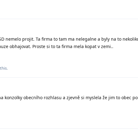
 nemelo projit. Ta firma to tam ma nelegalne a byly na to nekolik
e obhajovat. Proste si to ta firma mela kopat v zemi..
this.
na konzolky obecního rozhlasu a zjevně si myslela že jim to obec po