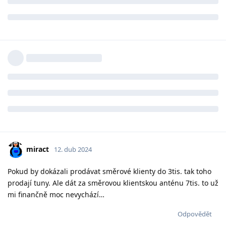
miract
12. dub 2024
Pokud by dokázali prodávat směrové klienty do 3tis. tak toho
prodají tuny. Ale dát za směrovou klientskou anténu 7tis. to už
mi finančně moc nevychází…
Odpovědět