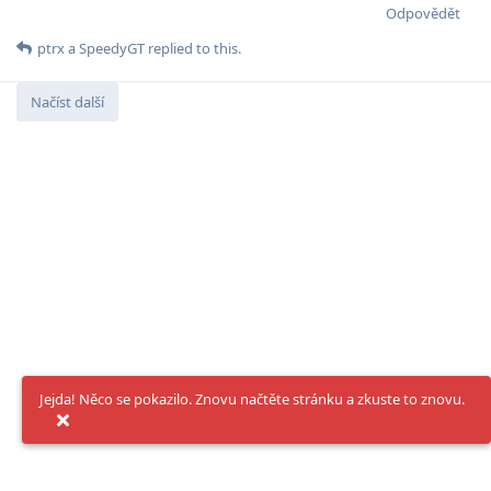
Odpovědět
ptrx
a
SpeedyGT
replied to this.
Načíst další
Jejda! Něco se pokazilo. Znovu načtěte stránku a zkuste to znovu.