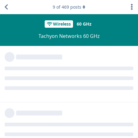
9
of
469
posts
Wireless
60 GHz
Tachyon Networks 60 GHz