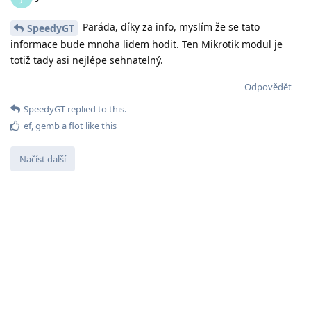
Paráda, díky za info, myslím že se tato
SpeedyGT
informace bude mnoha lidem hodit. Ten Mikrotik modul je
totiž tady asi nejlépe sehnatelný.
Odpovědět
SpeedyGT
replied to this.
ef
,
gemb
a
flot
like this
Načíst další