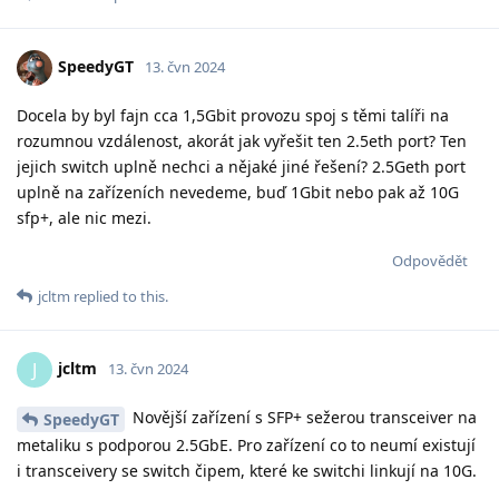
SpeedyGT
13. čvn 2024
Docela by byl fajn cca 1,5Gbit provozu spoj s těmi talíři na
rozumnou vzdálenost, akorát jak vyřešit ten 2.5eth port? Ten
jejich switch uplně nechci a nějaké jiné řešení? 2.5Geth port
uplně na zařízeních nevedeme, buď 1Gbit nebo pak až 10G
sfp+, ale nic mezi.
Odpovědět
jcltm
replied to this.
jcltm
J
13. čvn 2024
Novější zařízení s SFP+ sežerou transceiver na
SpeedyGT
metaliku s podporou 2.5GbE. Pro zařízení co to neumí existují
i transceivery se switch čipem, které ke switchi linkují na 10G.