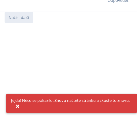
Odpovědět
Načíst další
Jejda! Něco se pokazilo. Znovu načtěte stránku a zkuste to znovu.