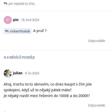
pin
replied to this.
pin
P
18. kvě 2024
A proč ?
roberthalak
Odpovědět
O
6 MĚSÍCŮ
POZDĚJI
julian
9. lis 2024
Ahoj, trochu to tu obnovím, co dnes koupit s čím jste
spokojeni, když už to nějaký pátek máte?
Je nějaký rozdíl mezi řešením do 1000E a do 2000E?
Odpovědět