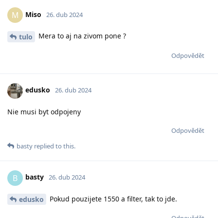
Miso
M
26. dub 2024
Mera to aj na zivom pone ?
tulo
Odpovědět
edusko
26. dub 2024
Nie musi byt odpojeny
Odpovědět
basty
replied to this.
basty
B
26. dub 2024
Pokud pouzijete 1550 a filter, tak to jde.
edusko