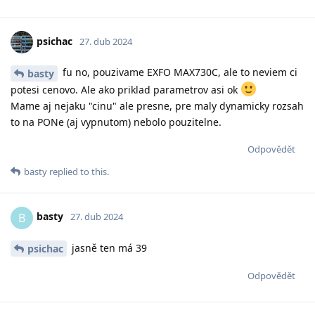
psichac
27. dub 2024
fu no, pouzivame EXFO MAX730C, ale to neviem ci
basty
potesi cenovo. Ale ako priklad parametrov asi ok
Mame aj nejaku "cinu" ale presne, pre maly dynamicky rozsah
to na PONe (aj vypnutom) nebolo pouzitelne.
Odpovědět
basty
replied to this.
basty
B
27. dub 2024
jasně ten má 39
psichac
Odpovědět