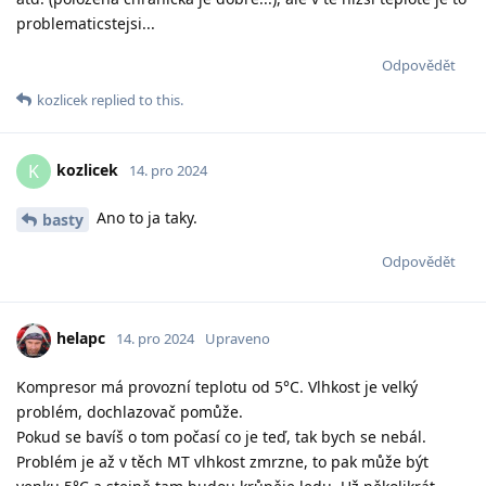
problematicstejsi...
Odpovědět
kozlicek
replied to this.
kozlicek
K
14. pro 2024
Ano to ja taky.
basty
Odpovědět
helapc
14. pro 2024
Upraveno
Kompresor má provozní teplotu od 5°C. Vlhkost je velký
problém, dochlazovač pomůže.
Pokud se bavíš o tom počasí co je teď, tak bych se nebál.
Problém je až v těch MT vlhkost zmrzne, to pak může být