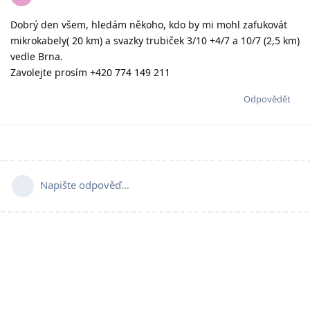
Dobrý den všem, hledám někoho, kdo by mi mohl zafukovát
mikrokabely( 20 km) a svazky trubiček 3/10 +4/7 a 10/7 (2,5 km)
vedle Brna.
Zavolejte prosím +420 774 149 211
Odpovědět
Napište odpověď…