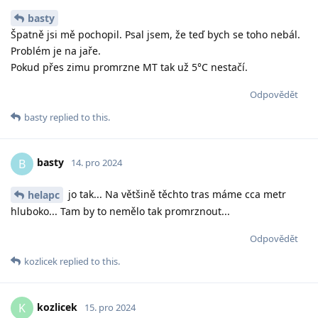
basty
Špatně jsi mě pochopil. Psal jsem, že teď bych se toho nebál.
Problém je na jaře.
Pokud přes zimu promrzne MT tak už 5°C nestačí.
Odpovědět
basty
replied to this.
basty
B
14. pro 2024
jo tak... Na většině těchto tras máme cca metr
helapc
hluboko... Tam by to nemělo tak promrznout...
Odpovědět
kozlicek
replied to this.
kozlicek
K
15. pro 2024