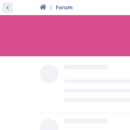
|
Forum