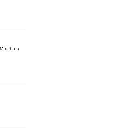
Odpovědět
Mbit ti na
Odpovědět
Odpovědět