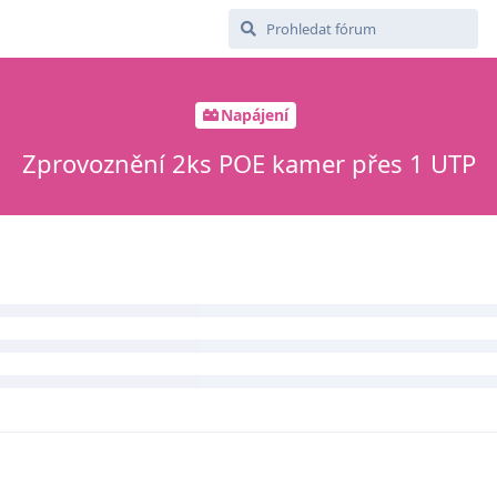
Napájení
Zprovoznění 2ks POE kamer přes 1 UTP