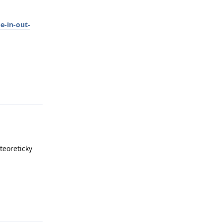
e-in-out-
Odpovědět
teoreticky
Odpovědět