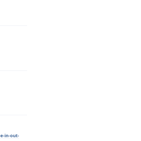
Odpovědět
Odpovědět
Odpovědět
e-in-out-