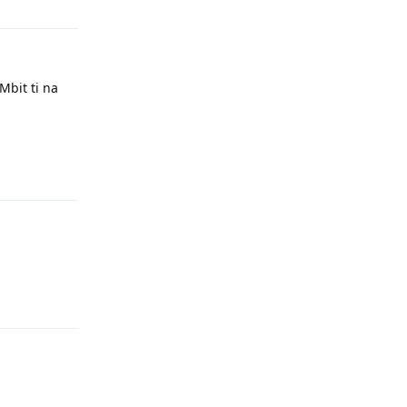
Mbit ti na
Odpovědět
Odpovědět