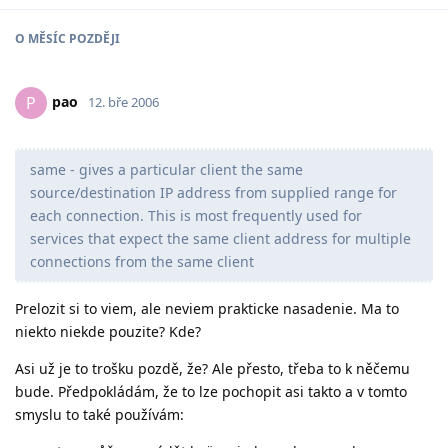
O
MĚSÍC
POZDĚJI
pao
P
12. bře 2006
same - gives a particular client the same
source/destination IP address from supplied range for
each connection. This is most frequently used for
services that expect the same client address for multiple
connections from the same client
Prelozit si to viem, ale neviem prakticke nasadenie. Ma to
niekto niekde pouzite? Kde?
Asi už je to trošku pozdě, že? Ale přesto, třeba to k něčemu
bude. Předpokládám, že to lze pochopit asi takto a v tomto
smyslu to také používám: