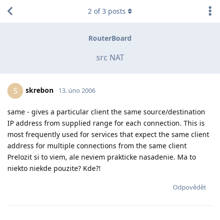
2
of
3
posts
RouterBoard
src NAT
skrebon
S
13. úno 2006
same - gives a particular client the same source/destination
IP address from supplied range for each connection. This is
most frequently used for services that expect the same client
address for multiple connections from the same client
Prelozit si to viem, ale neviem prakticke nasadenie. Ma to
niekto niekde pouzite? Kde?!
Odpovědět