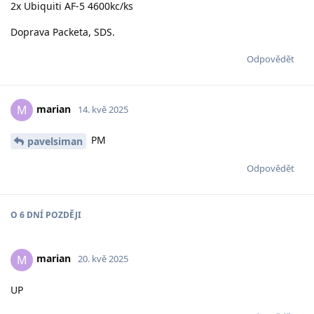
2x Ubiquiti AF-5 4600kc/ks
Doprava Packeta, SDS.
Odpovědět
marian
M
14. kvě 2025
PM
pavelsiman
Odpovědět
O
6 DNÍ
POZDĚJI
marian
M
20. kvě 2025
UP