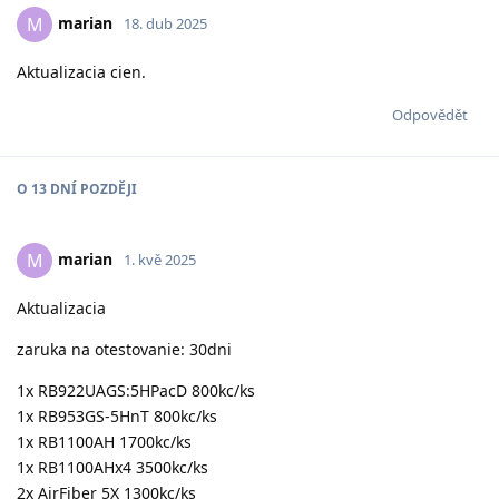
marian
M
18. dub 2025
Aktualizacia cien.
Odpovědět
O
13 DNÍ
POZDĚJI
marian
M
1. kvě 2025
Aktualizacia
zaruka na otestovanie: 30dni
1x RB922UAGS:5HPacD 800kc/ks
1x RB953GS-5HnT 800kc/ks
1x RB1100AH 1700kc/ks
1x RB1100AHx4 3500kc/ks
2x AirFiber 5X 1300kc/ks