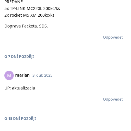
PREDANE
5x TP-LINK MC220L 200kc/ks
2x rocket M5 XM 200kc/ks
Doprava Packeta, SDS.
Odpovědět
O
7 DNÍ
POZDĚJI
marian
M
3. dub 2025
UP: aktualizacia
Odpovědět
O
15 DNÍ
POZDĚJI