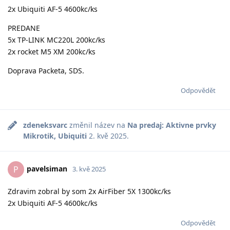
2x Ubiquiti AF-5 4600kc/ks
PREDANE
5x TP-LINK MC220L 200kc/ks
2x rocket M5 XM 200kc/ks
Doprava Packeta, SDS.
Odpovědět
zdeneksvarc
změnil název na
Na predaj: Aktivne prvky
Mikrotik, Ubiquiti
2. kvě 2025
.
pavelsiman
P
3. kvě 2025
Zdravim zobral by som 2x AirFiber 5X 1300kc/ks
2x Ubiquiti AF-5 4600kc/ks
Odpovědět