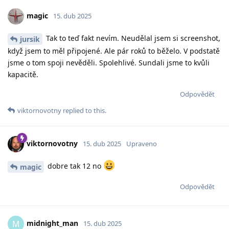
magic
15. dub 2025
Tak to teď fakt nevím. Neudělal jsem si screenshot,
jursik
když jsem to měl připojené. Ale pár roků to běželo. V podstatě
jsme o tom spoji nevěděli. Spolehlivé. Sundali jsme to kvůli
kapacitě.
Odpovědět
viktornovotny
replied to this.
viktornovotny
15. dub 2025
Upraveno
dobre tak 12 no
magic
Odpovědět
midnight_man
M
15. dub 2025