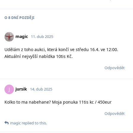
O
8 DNÍ
POZDĚJI
magic
11. dub 2025
Udělám z toho aukci, která končí ve středu 16.4. ve 12:00.
Aktuální nejvyšší nabídka 10tis Kč.
Odpovědět
jursik
J
14. dub 2025
Kolko to ma nabehane? Moja ponuka 11tis kc / 450eur
Odpovědět
magic
replied to this.