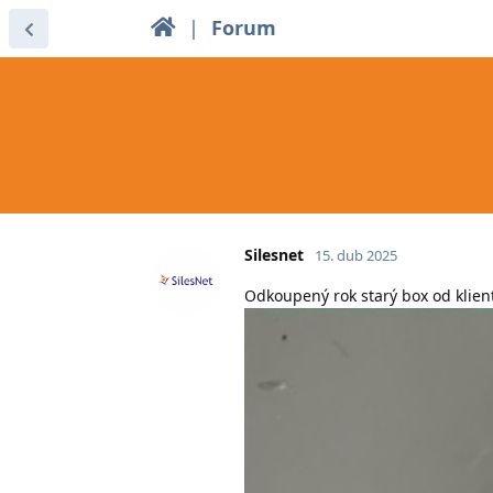
|
Forum
Silesnet
15. dub 2025
Odkoupený rok starý box od klien