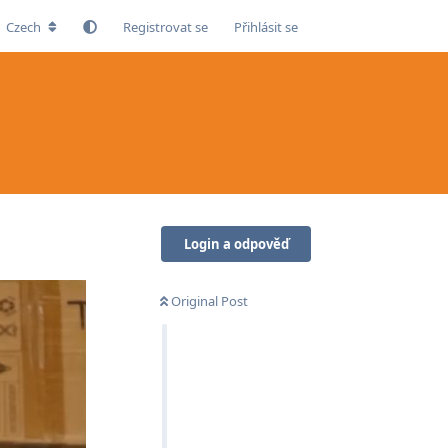
Czech
Registrovat se
Přihlásit se
Login a odpověď
Original Post